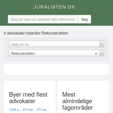
JURALISTEN.DK
0 advokater indenfor Rekonstruktion
Vælg en by
Rekonstruktion
Byer med flest
Mest
advokater
almindelige
fagområder
1268 advokater i København K
910 advokater i København V
872 advokater i København Ø