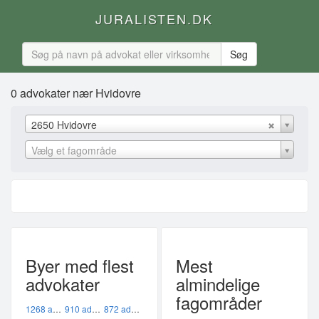
JURALISTEN.DK
0 advokater nær Hvidovre
2650 Hvidovre
Vælg et fagområde
Byer med flest
Mest
advokater
almindelige
fagområder
1268 advokater i København K
910 advokater i København V
872 advokater i København Ø