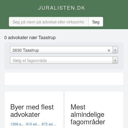
JURALISTEN.DK
0 advokater nær Taastrup
2630 Taastrup
Vælg et fagområde
Byer med flest
Mest
advokater
almindelige
fagområder
1268 advokater i København K
910 advokater i København V
872 advokater i København Ø