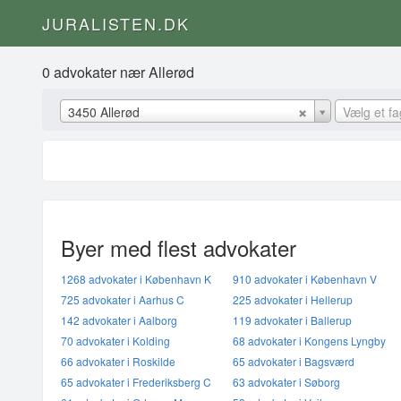
JURALISTEN.DK
0 advokater nær Allerød
3450 Allerød
Vælg et f
Byer med flest advokater
1268 advokater i København K
910 advokater i København V
725 advokater i Aarhus C
225 advokater i Hellerup
142 advokater i Aalborg
119 advokater i Ballerup
70 advokater i Kolding
68 advokater i Kongens Lyngby
66 advokater i Roskilde
65 advokater i Bagsværd
65 advokater i Frederiksberg C
63 advokater i Søborg