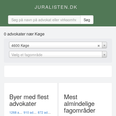
JURALISTEN.DK
0 advokater nær Køge
4600 Køge
Vælg et fagområde
Byer med flest
Mest
advokater
almindelige
fagområder
1268 advokater i København K
910 advokater i København V
872 advokater i København Ø