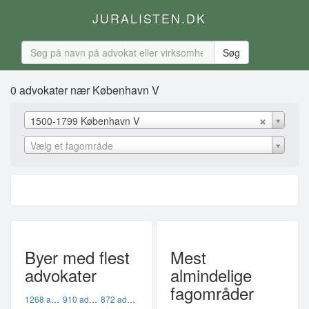
JURALISTEN.DK
0 advokater nær København V
1500-1799 København V
Vælg et fagområde
Byer med flest
Mest
advokater
almindelige
fagområder
1268 advokater i København K
910 advokater i København V
872 advokater i København Ø