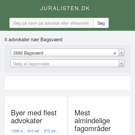
JURALISTEN.DK
0 advokater nær Bagsværd
2880 Bagsværd
Vælg et fagområde
Byer med flest
Mest
advokater
almindelige
fagområder
1268 advokater i København K
910 advokater i København V
872 advokater i København Ø